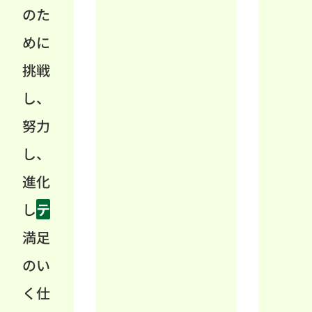
のた
めに
挑戦
し、
努力
し、
進化
し
テ
満足
のい
く仕