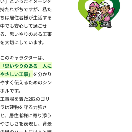
い」といったイメージを
持たれがちですが、私た
ちは居住者様が生活する
中でも安心して過ごせ
る、思いやりのある工事
を大切にしています。
このキャラクターは、
「思いやりのある 人に
やさしい工事」
を分かり
やすく伝えるためのシン
ボルです。
工事服を着た2匹のゴリ
ラは建物を守る力強さ
と、居住者様に寄り添う
やさしさを表現し、背景
の緑のハートには人と建