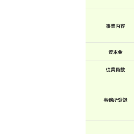
事業内容
資本金
従業員数
事務所登録