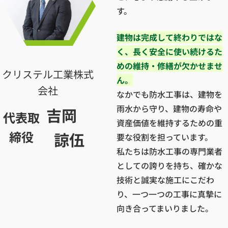
す。
建物は完成して終わりではな
く、長く安全に使い続けるた
めの維持・修繕が欠かせませ
クリステル工業株式
ん。
会社
なかでも防水工事は、建物を
雨水から守り、建物の寿命や
吉岡
代表取
資産価値を維持するための重
締役
諒伍
要な役割を担っています。
私たちは防水工事の専門業者
としての誇りを持ち、確かな
技術と誠実な施工にこだわ
り、一つ一つの工事に真摯に
向き合ってまいりました。