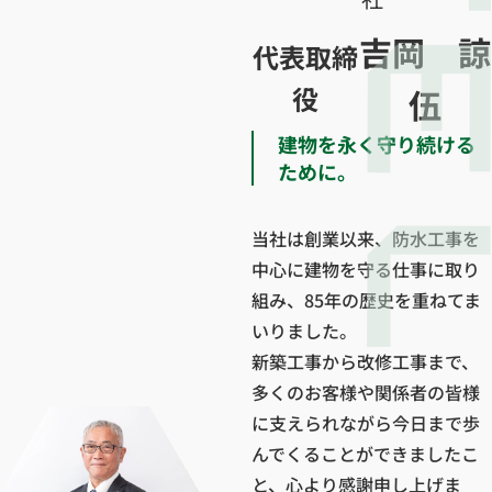
吉岡 諒
代表取締
役
伍
建物を永く守り続ける
ために。
当社は創業以来、防水工事を
中心に建物を守る仕事に取り
組み、85年の歴史を重ねてま
いりました。
新築工事から改修工事まで、
多くのお客様や関係者の皆様
に支えられながら今日まで歩
んでくることができましたこ
と、心より感謝申し上げま