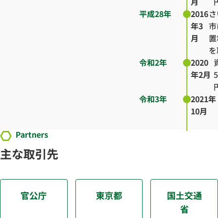
月
平成28年
2016
さ
年3
市
月
置
を
令和2年
2020
年2月
令和3年
2021年
10月
Partners
主な取引先
官公庁
東京都
国土交通
省