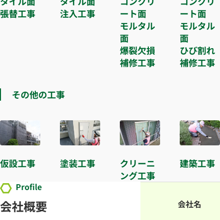
タイル面
タイル面
コンクリ
コンクリ
張替工事
注入工事
ート面
ート面
モルタル
モルタル
面
面
爆裂欠損
ひび割れ
補修工事
補修工事
その他の工事
仮設工事
塗装工事
クリーニ
建築工事
ング工事
Profile
会社概要
会社名