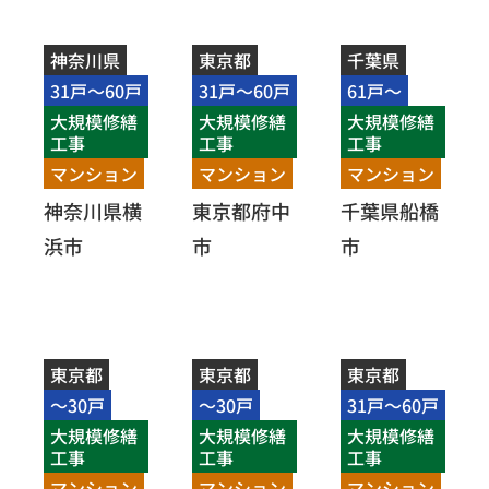
神奈川県
東京都
千葉県
31戸～60戸
31戸～60戸
61戸～
大規模修繕
大規模修繕
大規模修繕
工事
工事
工事
マンション
マンション
マンション
神奈川県横
東京都府中
千葉県船橋
浜市
市
市
東京都
東京都
東京都
～30戸
～30戸
31戸～60戸
大規模修繕
大規模修繕
大規模修繕
工事
工事
工事
マンション
マンション
マンション