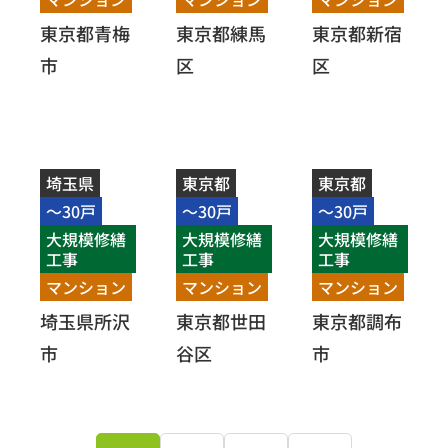
東京都青梅
東京都練馬
東京都新宿
市
区
区
埼玉県
東京都
東京都
～30戸
～30戸
～30戸
大規模修繕
大規模修繕
大規模修繕
工事
工事
工事
マンション
マンション
マンション
埼玉県所沢
東京都世田
東京都調布
市
谷区
市