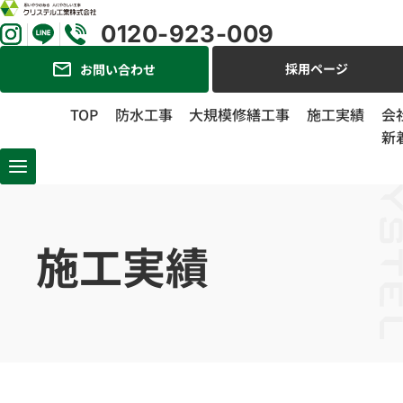
0120-923-009
採用ページ
お問い合わせ
TOP
防水工事
大規模修繕工事
施工実績
会
新
トップ
施工実績
施工実績