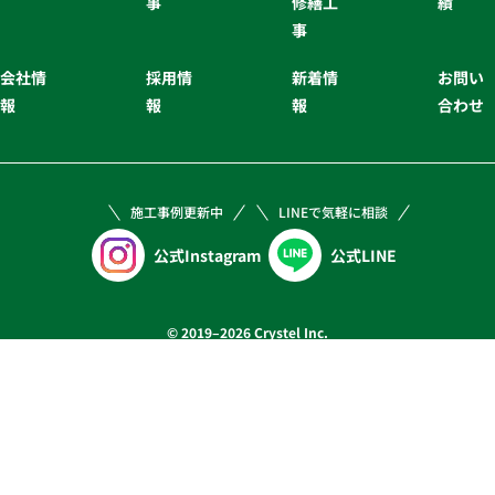
事
修繕工
績
事
会社情
採用情
新着情
お問い
報
報
報
合わせ
施工事例更新中
LINEで気軽に相談
公式Instagram
公式LINE
© 2019–2026 Crystel Inc.